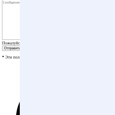
Сообщение *
Пожалуйста, введите сообщение.
*
Эти поля являются обязательными.